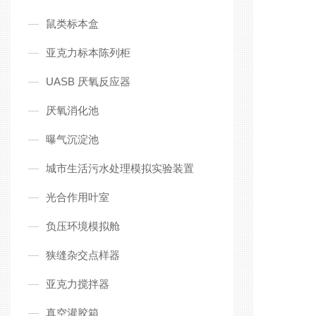
鼠类标本盒
亚克力标本陈列柜
UASB 厌氧反应器
厌氧消化池
曝气沉淀池
城市生活污水处理模拟实验装置
光合作用叶室
负压环境模拟舱
狭缝杂交点样器
亚克力搅拌器
真空灌胶箱