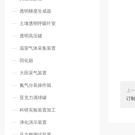
透明梯度生成器
土壤透明呼吸叶室
透明高压罐
温室气体采集装置
同化箱
大田采气装置
氮气分装操作箱
上
亚克力滴球罐
订
科研实验装置加工
净化演示装置
压力阀测试装置