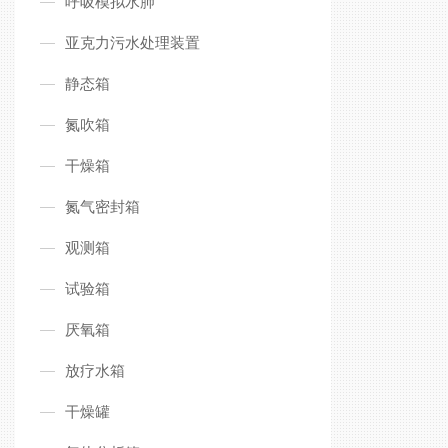
呼吸模拟水肺
亚克力污水处理装置
静态箱
氮吹箱
干燥箱
氮气密封箱
观测箱
试验箱
厌氧箱
放疗水箱
干燥罐