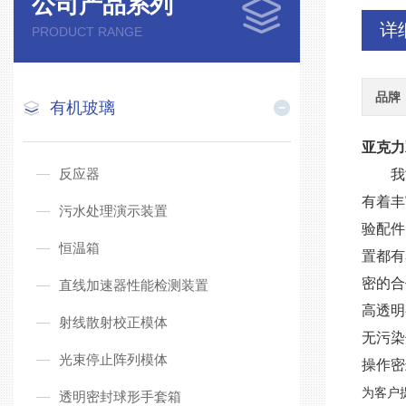
公司产品系列
详
PRODUCT RANGE
品牌
有机玻璃
亚克力
反应器
我
有着丰
污水处理演示装置
验配件
恒温箱
置都有
密的合
直线加速器性能检测装置
高透明
射线散射校正模体
无污染
光束停止阵列模体
操作密
为客户
透明密封球形手套箱