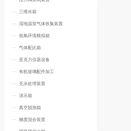
三维水箱
湿地温室气体收集装置
低氧环境模拟箱
气体配比箱
亚克力仪器设备
有机玻璃配件加工
无水处理装置
演示箱
真空脱泡箱
梯度混合装置