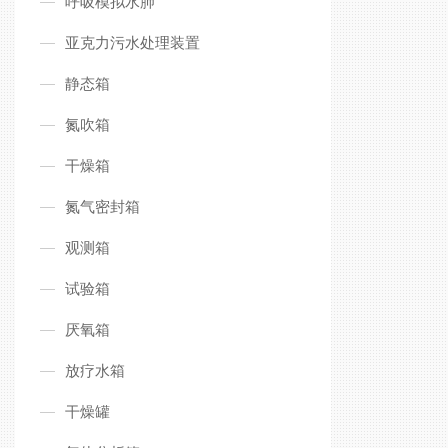
呼吸模拟水肺
亚克力污水处理装置
静态箱
氮吹箱
干燥箱
氮气密封箱
观测箱
试验箱
厌氧箱
放疗水箱
干燥罐