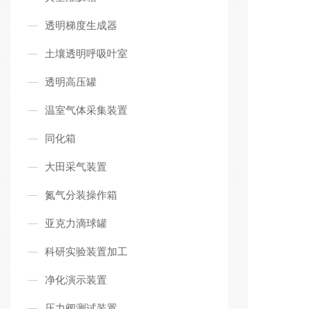
透明梯度生成器
土壤透明呼吸叶室
透明高压罐
温室气体采集装置
同化箱
大田采气装置
氮气分装操作箱
亚克力滴球罐
科研实验装置加工
净化演示装置
压力阀测试装置