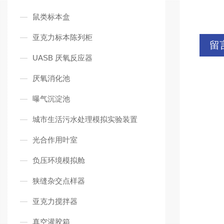
鼠类标本盒
亚克力标本陈列柜
留
UASB 厌氧反应器
厌氧消化池
曝气沉淀池
城市生活污水处理模拟实验装置
光合作用叶室
负压环境模拟舱
狭缝杂交点样器
亚克力搅拌器
真空灌胶箱