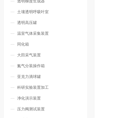
透明梯度生成器
土壤透明呼吸叶室
透明高压罐
温室气体采集装置
同化箱
大田采气装置
氮气分装操作箱
亚克力滴球罐
科研实验装置加工
净化演示装置
压力阀测试装置