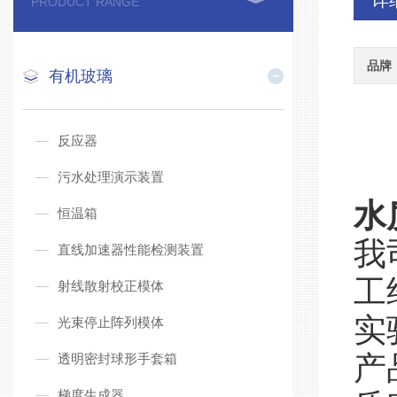
详
PRODUCT RANGE
品牌
有机玻璃
反应器
污水处理演示装置
水
恒温箱
我
直线加速器性能检测装置
工
射线散射校正模体
实
光束停止阵列模体
产
透明密封球形手套箱
梯度生成器