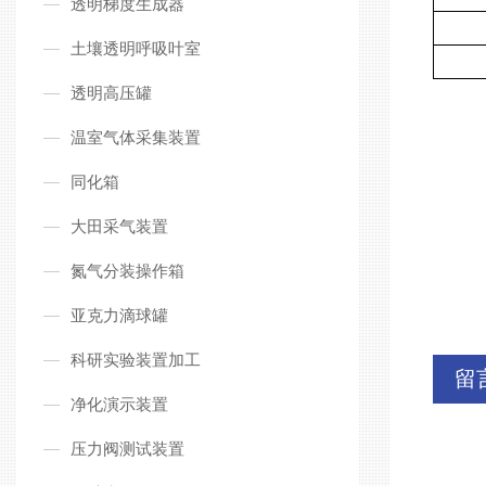
透明梯度生成器
土壤透明呼吸叶室
透明高压罐
温室气体采集装置
同化箱
大田采气装置
氮气分装操作箱
亚克力滴球罐
科研实验装置加工
留
净化演示装置
压力阀测试装置