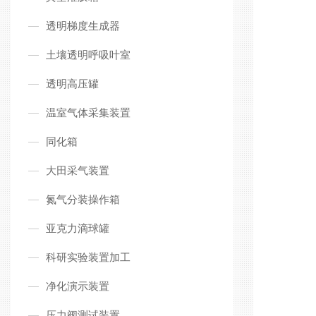
透明梯度生成器
土壤透明呼吸叶室
透明高压罐
温室气体采集装置
同化箱
大田采气装置
氮气分装操作箱
亚克力滴球罐
科研实验装置加工
净化演示装置
压力阀测试装置