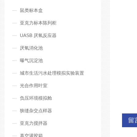
鼠类标本盒
亚克力标本陈列柜
UASB 厌氧反应器
厌氧消化池
曝气沉淀池
城市生活污水处理模拟实验装置
光合作用叶室
负压环境模拟舱
狭缝杂交点样器
留
亚克力搅拌器
真空灌胶箱