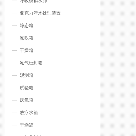
呼吸模拟水肺
亚克力污水处理装置
静态箱
氮吹箱
干燥箱
氮气密封箱
观测箱
试验箱
厌氧箱
放疗水箱
干燥罐