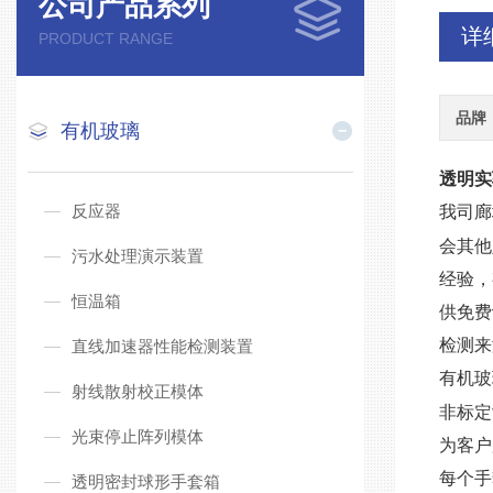
公司产品系列
详
PRODUCT RANGE
品牌
有机玻璃
透明实
反应器
我司廊
会其他
污水处理演示装置
经验，
恒温箱
供免费
检测来
直线加速器性能检测装置
有机玻
射线散射校正模体
非标定
光束停止阵列模体
为客户
每个手
透明密封球形手套箱