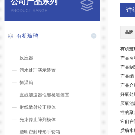
公司产品系列
详
PRODUCT RANGE
品牌
有机玻璃
有机玻
反应器
产品名
产品制
污水处理演示装置
产品编
恒温箱
产品介
好氧处
直线加速器性能检测装置
厌氧池
射线散射校正模体
性的聚
光束停止阵列模体
它们在
质酶水
透明密封球形手套箱