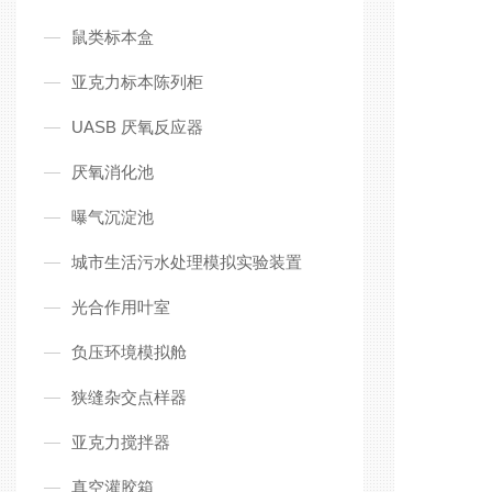
鼠类标本盒
亚克力标本陈列柜
UASB 厌氧反应器
厌氧消化池
曝气沉淀池
城市生活污水处理模拟实验装置
光合作用叶室
负压环境模拟舱
狭缝杂交点样器
亚克力搅拌器
真空灌胶箱