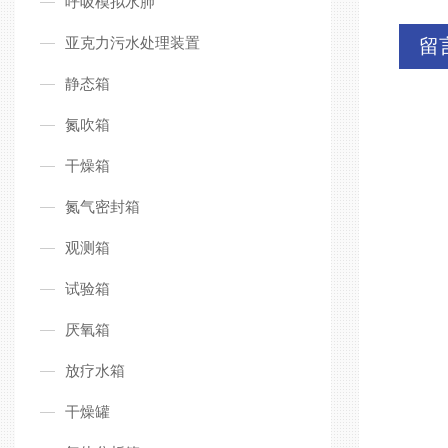
呼吸模拟水肺
亚克力污水处理装置
留
静态箱
氮吹箱
干燥箱
氮气密封箱
观测箱
试验箱
厌氧箱
放疗水箱
干燥罐