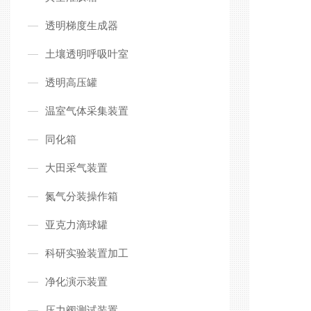
透明梯度生成器
土壤透明呼吸叶室
透明高压罐
温室气体采集装置
同化箱
大田采气装置
氮气分装操作箱
亚克力滴球罐
科研实验装置加工
净化演示装置
压力阀测试装置