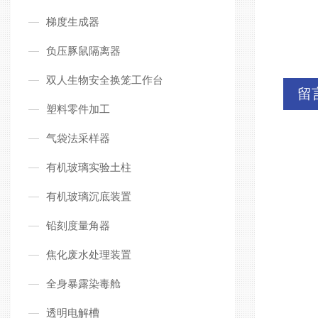
梯度生成器
负压豚鼠隔离器
双人生物安全换笼工作台
留
塑料零件加工
气袋法采样器
有机玻璃实验土柱
有机玻璃沉底装置
铅刻度量角器
焦化废水处理装置
全身暴露染毒舱
透明电解槽