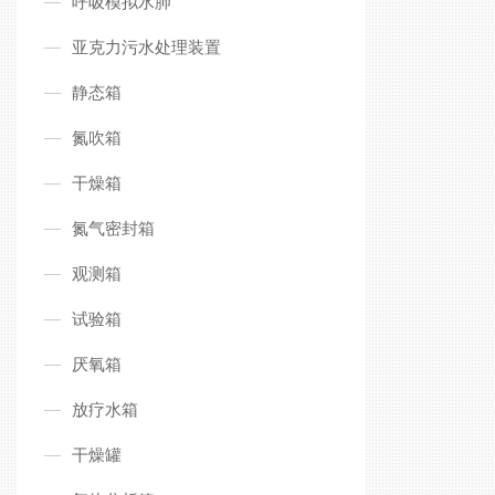
呼吸模拟水肺
亚克力污水处理装置
静态箱
氮吹箱
干燥箱
氮气密封箱
观测箱
试验箱
厌氧箱
放疗水箱
干燥罐