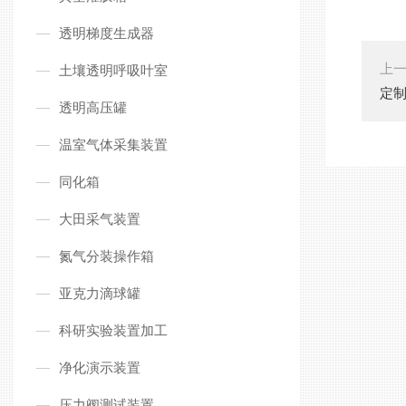
透明梯度生成器
上
土壤透明呼吸叶室
定制
透明高压罐
温室气体采集装置
同化箱
大田采气装置
氮气分装操作箱
亚克力滴球罐
科研实验装置加工
净化演示装置
压力阀测试装置