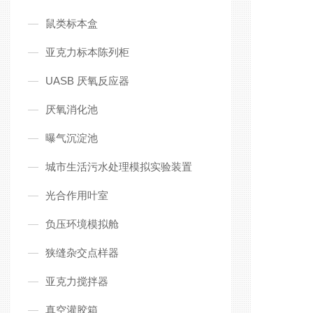
鼠类标本盒
亚克力标本陈列柜
UASB 厌氧反应器
厌氧消化池
曝气沉淀池
城市生活污水处理模拟实验装置
光合作用叶室
负压环境模拟舱
狭缝杂交点样器
亚克力搅拌器
真空灌胶箱