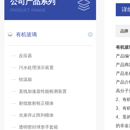
公司产品系列
详
PRODUCT RANGE
品牌
有机玻璃
有机玻
反应器
产品编
产品商
污水处理演示装置
产品名
恒温箱
产品介
高分子
直线加速器性能检测装置
2
、有
射线散射校正模体
3
、有
光束停止阵列模体
4
、泵
的非金
透明密封球形手套箱