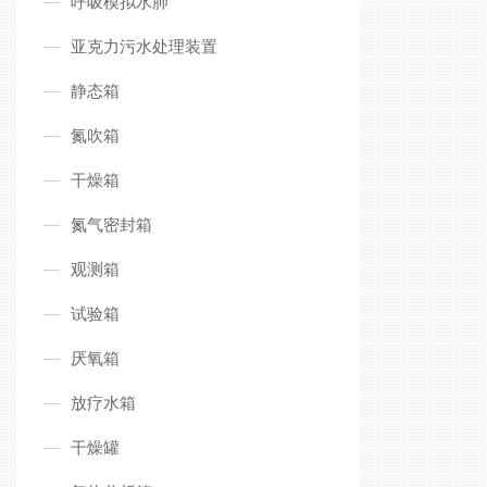
呼吸模拟水肺
亚克力污水处理装置
静态箱
氮吹箱
干燥箱
氮气密封箱
观测箱
试验箱
厌氧箱
放疗水箱
干燥罐