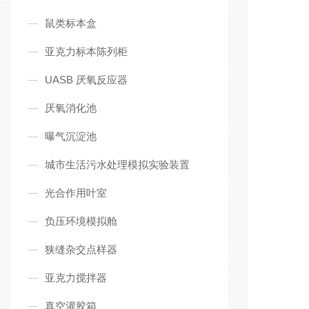
鼠类标本盒
亚克力标本陈列柜
UASB 厌氧反应器
厌氧消化池
曝气沉淀池
城市生活污水处理模拟实验装置
光合作用叶室
负压环境模拟舱
狭缝杂交点样器
亚克力搅拌器
真空灌胶箱