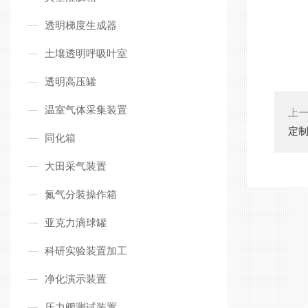
透明梯度生成器
土壤透明呼吸叶室
透明高压罐
温室气体采集装置
上
定
同化箱
大田采气装置
氮气分装操作箱
亚克力滴球罐
科研实验装置加工
净化演示装置
压力阀测试装置