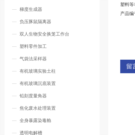
塑料等
梯度生成器
产品编
负压豚鼠隔离器
双人生物安全换笼工作台
塑料零件加工
气袋法采样器
留
有机玻璃实验土柱
有机玻璃沉底装置
铅刻度量角器
焦化废水处理装置
全身暴露染毒舱
透明电解槽