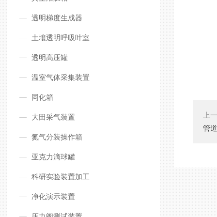
透明梯度生成器
土壤透明呼吸叶室
透明高压罐
温室气体采集装置
同化箱
上
大田采气装置
​管
氮气分装操作箱
亚克力滴球罐
科研实验装置加工
净化演示装置
压力阀测试装置