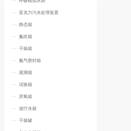
呼吸模拟水肺
亚克力污水处理装置
静态箱
氮吹箱
干燥箱
氮气密封箱
观测箱
试验箱
厌氧箱
放疗水箱
干燥罐