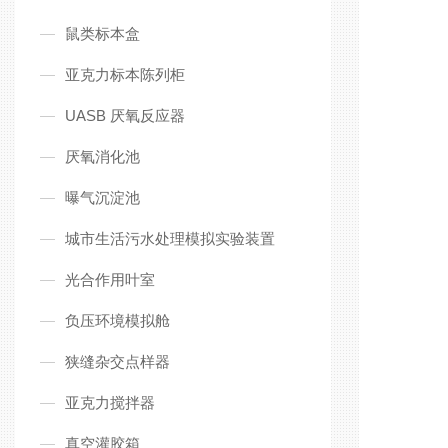
鼠类标本盒
亚克力标本陈列柜
UASB 厌氧反应器
厌氧消化池
曝气沉淀池
城市生活污水处理模拟实验装置
光合作用叶室
负压环境模拟舱
狭缝杂交点样器
亚克力搅拌器
真空灌胶箱