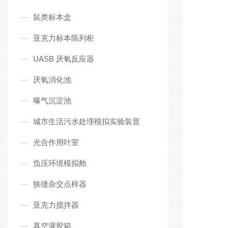
鼠类标本盒
亚克力标本陈列柜
UASB 厌氧反应器
厌氧消化池
曝气沉淀池
城市生活污水处理模拟实验装置
光合作用叶室
负压环境模拟舱
狭缝杂交点样器
亚克力搅拌器
真空灌胶箱