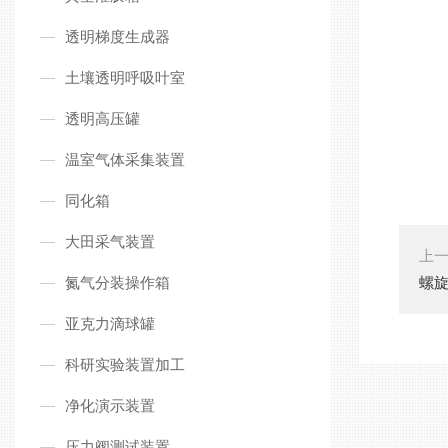
透明梯度生成器
土壤透明呼吸叶室
透明高压罐
温室气体采集装置
同化箱
大田采气装置
上
氮气分装操作箱
螺
亚克力滴球罐
科研实验装置加工
净化演示装置
压力阀测试装置