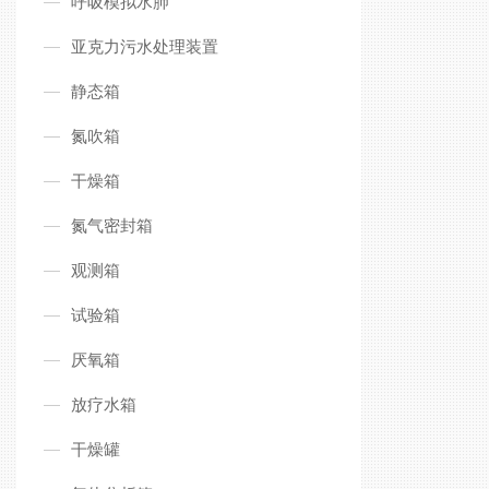
呼吸模拟水肺
亚克力污水处理装置
静态箱
氮吹箱
干燥箱
氮气密封箱
观测箱
试验箱
厌氧箱
放疗水箱
干燥罐