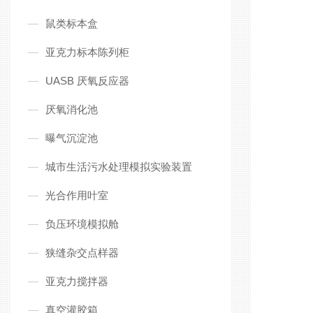
鼠类标本盒
亚克力标本陈列柜
UASB 厌氧反应器
厌氧消化池
曝气沉淀池
城市生活污水处理模拟实验装置
光合作用叶室
负压环境模拟舱
狭缝杂交点样器
亚克力搅拌器
真空灌胶箱