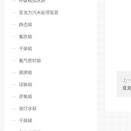
呼吸模拟水肺
亚克力污水处理装置
静态箱
氮吹箱
干燥箱
氮气密封箱
观测箱
上
试验箱
亚
厌氧箱
放疗水箱
干燥罐