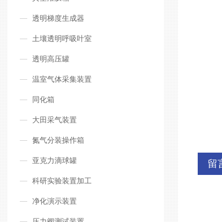
透明梯度生成器
土壤透明呼吸叶室
透明高压罐
温室气体采集装置
同化箱
大田采气装置
氮气分装操作箱
亚克力滴球罐
留
科研实验装置加工
净化演示装置
压力阀测试装置