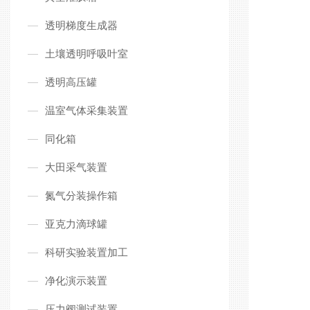
透明梯度生成器
土壤透明呼吸叶室
透明高压罐
温室气体采集装置
同化箱
大田采气装置
氮气分装操作箱
亚克力滴球罐
科研实验装置加工
净化演示装置
压力阀测试装置