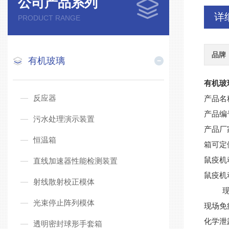
公司产品系列
详
PRODUCT RANGE
品牌
有机玻璃
有机玻
反应器
产品名
产品编
污水处理演示装置
产品厂
恒温箱
箱可定
鼠疫机
直线加速器性能检测装置
鼠疫机
射线散射校正模体
光束停止阵列模体
现场免
化学泄
透明密封球形手套箱