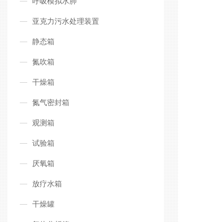
呼吸模拟水肺
亚克力污水处理装置
静态箱
氮吹箱
干燥箱
氮气密封箱
观测箱
试验箱
厌氧箱
放疗水箱
干燥罐