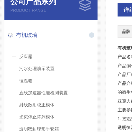
公司产品系列
详
PRODUCT RANGE
品牌
有机玻璃
有机玻
反应器
产品名
产品编
污水处理演示装置
产品厂
恒温箱
产品介
的微生
直线加速器性能检测装置
亚克力
射线散射校正模体
主要参
光束停止阵列模体
1.
控温
透明恒
透明密封球形手套箱