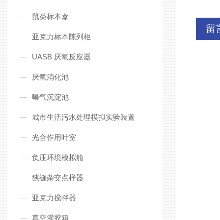
鼠类标本盒
留
亚克力标本陈列柜
UASB 厌氧反应器
厌氧消化池
曝气沉淀池
城市生活污水处理模拟实验装置
光合作用叶室
负压环境模拟舱
狭缝杂交点样器
亚克力搅拌器
真空灌胶箱