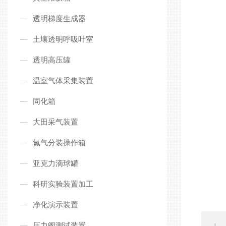
透明梯度生成器
土壤透明呼吸叶室
透明高压罐
温室气体采集装置
同化箱
大田采气装置
氮气分装操作箱
亚克力滴球罐
科研实验装置加工
净化演示装置
压力阀测试装置