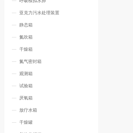
呼吸模拟水肺
亚克力污水处理装置
静态箱
氮吹箱
干燥箱
氮气密封箱
观测箱
试验箱
厌氧箱
放疗水箱
干燥罐