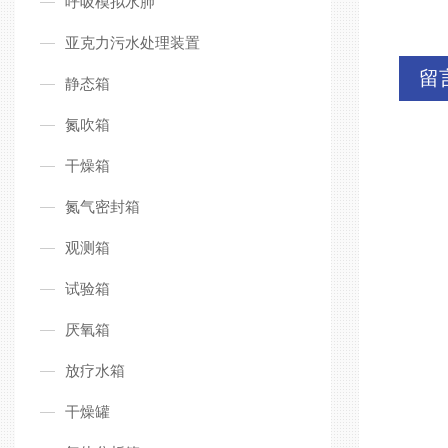
呼吸模拟水肺
亚克力污水处理装置
留
静态箱
氮吹箱
干燥箱
氮气密封箱
观测箱
试验箱
厌氧箱
放疗水箱
干燥罐