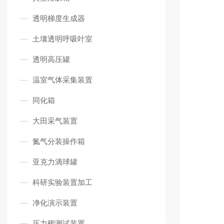
透明梯度生成器
土壤透明呼吸叶室
透明高压罐
温室气体采集装置
同化箱
大田采气装置
氮气分装操作箱
亚克力滴球罐
科研实验装置加工
净化演示装置
压力阀测试装置