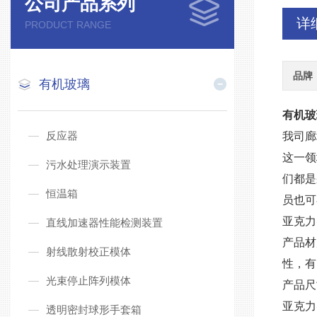
公司产品系列
详
PRODUCT RANGE
品牌
有机玻璃
有机玻
反应器
我司廊
这一领
污水处理演示装置
们都是
恒温箱
员也可
亚克力
直线加速器性能检测装置
产品材
射线散射校正模体
性，有
光束停止阵列模体
产品尺
亚克力
透明密封球形手套箱