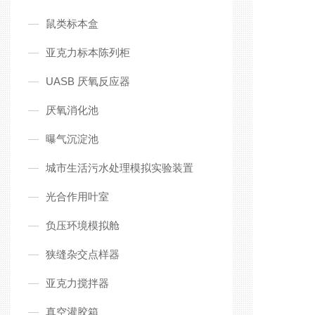
鼠类标本盒
亚克力标本陈列柜
UASB 厌氧反应器
厌氧消化池
曝气沉淀池
城市生活污水处理模拟实验装置
光合作用叶室
负压环境模拟舱
狭缝杂交点样器
亚克力搅拌器
真空灌胶箱