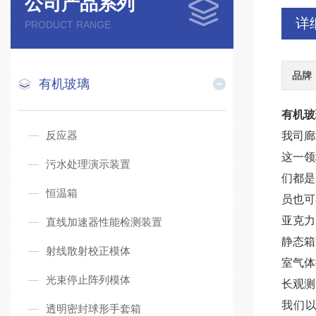
公司产品系列
详
PRODUCT RANGE
品牌
有机玻璃
有机玻
反应器
我司廊
这一领
污水处理演示装置
们都是
恒温箱
员也可
亚克力
直线加速器性能检测装置
静态箱
射线散射校正模体
室气体
光束停止阵列模体
长观测
我们
透明密封球形手套箱