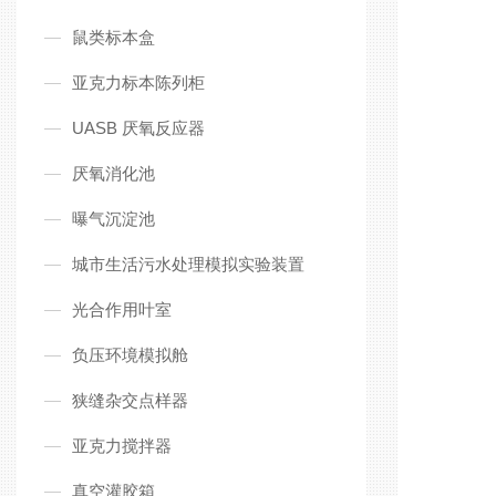
鼠类标本盒
亚克力标本陈列柜
UASB 厌氧反应器
厌氧消化池
曝气沉淀池
城市生活污水处理模拟实验装置
光合作用叶室
负压环境模拟舱
狭缝杂交点样器
亚克力搅拌器
真空灌胶箱