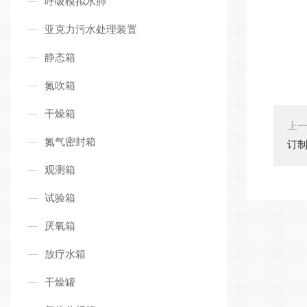
呼吸模拟水肺
亚克力污水处理装置
静态箱
氮吹箱
干燥箱
上
氮气密封箱
订
观测箱
试验箱
厌氧箱
放疗水箱
干燥罐