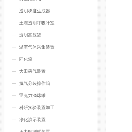
透明梯度生成器
土壤透明呼吸叶室
透明高压罐
温室气体采集装置
同化箱
大田采气装置
氮气分装操作箱
亚克力滴球罐
科研实验装置加工
净化演示装置
压力阀测试装置