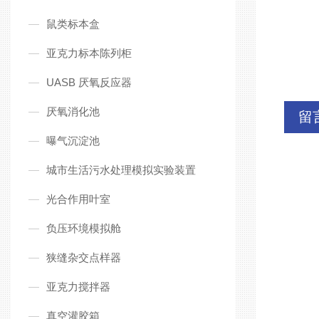
鼠类标本盒
亚克力标本陈列柜
UASB 厌氧反应器
厌氧消化池
留
曝气沉淀池
城市生活污水处理模拟实验装置
光合作用叶室
负压环境模拟舱
狭缝杂交点样器
亚克力搅拌器
真空灌胶箱