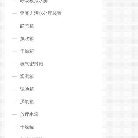
呼吸模拟水肺
亚克力污水处理装置
静态箱
氮吹箱
干燥箱
氮气密封箱
观测箱
试验箱
厌氧箱
放疗水箱
干燥罐