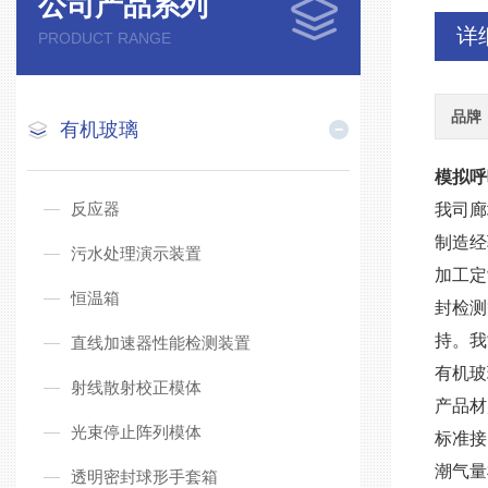
公司产品系列
详
PRODUCT RANGE
品牌
有机玻璃
模拟呼
反应器
我司廊
制造经
污水处理演示装置
加工定
恒温箱
封检测
持。我
直线加速器性能检测装置
有机玻
射线散射校正模体
产品材
光束停止阵列模体
标准接
潮气量
透明密封球形手套箱