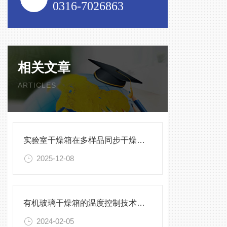
0316-7026863
相关文章
ARTICLES
实验室干燥箱在多样品同步干燥中的应用
2025-12-08
有机玻璃干燥箱的温度控制技术及精度分析
2024-02-05