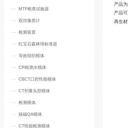
产品为
MTF检查试验器
产品可
双丝像质计
再生材
检测装置
红宝石森林球标准器
等效组织模体
CR检测水模体
CBCT口腔性能模体
CT剂量头部模体
检测模体
核磁QA模体
CT性能检测模体