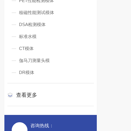
PET性能检测模体
核磁性能测试模体
DSA检测模体
标准水模
CT模体
伽马刀测量头模
DR模体
查看更多
咨询热线：