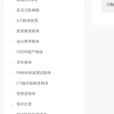
订
亚克力阶梯膜
X刀检测装置
跟骨桡骨模体
低分辨率模体
CRDR国产模体
牙科模体
PMMA衰减测试模体
CT磁共振畸变模体
骨密度模体
低对比度