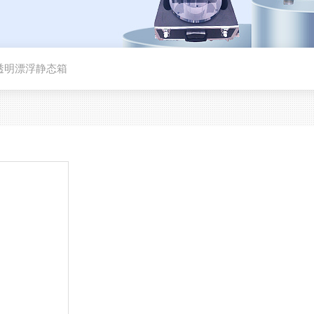
透明漂浮静态箱