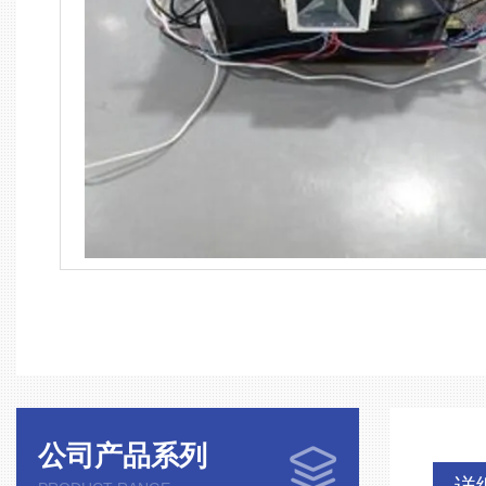
公司产品系列