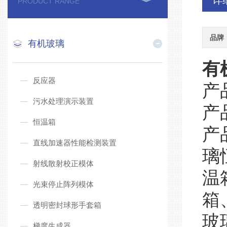
详
PRODUCT RANGE
品牌
有机玻璃
有
反应器
产
污水处理演示装置
产
恒温箱
产
直线加速器性能检测装置
璃
射线散射校正模体
温
光束停止阵列模体
箱
透明密封球形手套箱
玻
梯度生成器