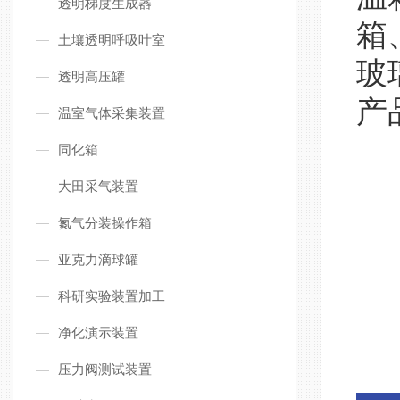
透明梯度生成器
箱
土壤透明呼吸叶室
玻
透明高压罐
产
温室气体采集装置
同化箱
大田采气装置
氮气分装操作箱
亚克力滴球罐
科研实验装置加工
净化演示装置
压力阀测试装置