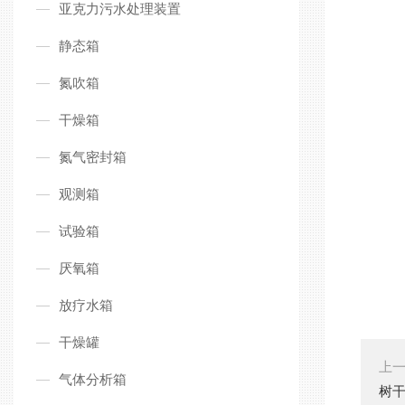
亚克力污水处理装置
静态箱
氮吹箱
干燥箱
氮气密封箱
观测箱
试验箱
厌氧箱
放疗水箱
干燥罐
上
气体分析箱
树