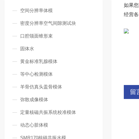
如果您
空间分辨率体模
经营各
密度分辨率空气间隙测试块
口腔颌面锥形束
固体水
黄金标准乳腺模体
等中心检测模体
羊骨仿真头盖骨模体
留
弥散成像模体
定量核磁共振系统校准模体
动态心脏体模
SMR170核磁共振水模