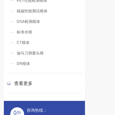
PET性能检测模体
核磁性能测试模体
DSA检测模体
标准水模
CT模体
伽马刀测量头模
DR模体
查看更多
咨询热线：