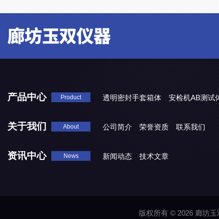
产品中心
透明密封手套箱体
安检机AB测试
Product
关于我们
公司简介
荣誉资质
联系我们
About
资讯中心
新闻动态
技术文章
News
版权所有 © 2026 廊