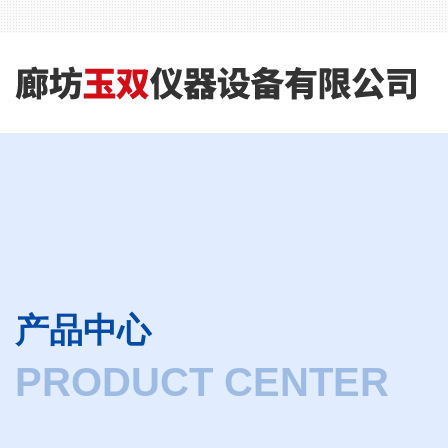
产品中心
PRODUCT CENTER