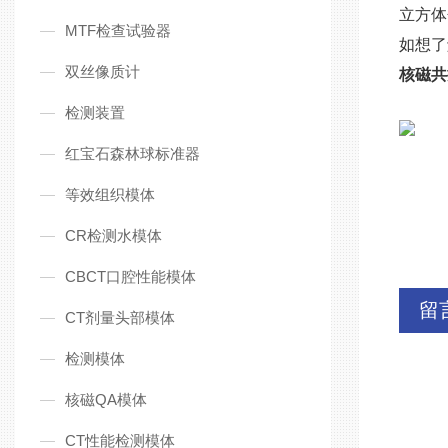
立方体
MTF检查试验器
如想了
双丝像质计
核磁共
检测装置
红宝石森林球标准器
等效组织模体
CR检测水模体
CBCT口腔性能模体
留
CT剂量头部模体
检测模体
核磁QA模体
CT性能检测模体