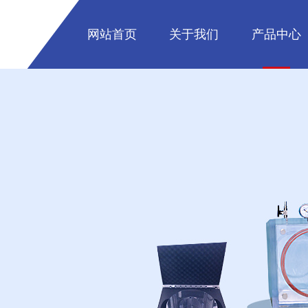
网站首页
关于我们
产品中心