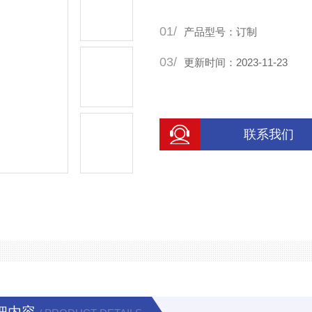
定制方面多年的加工师傅，可
01/
都有着一套严格的检测流程，
产品型号：订制
03/
更新时间：2023-11-23
联系我们