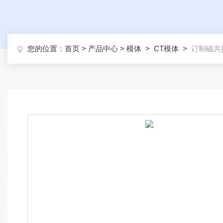
您的位置：
首页
>
产品中心
>
模体
>
CT模体
>
订制磁共