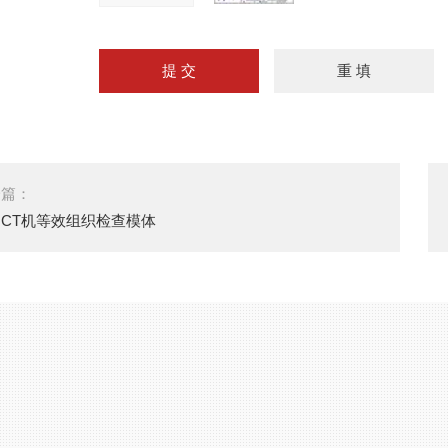
一篇：
CT机等效组织检查模体