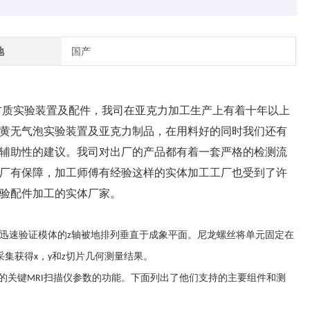
地
国产
材质实验装置及配件，我司在亚克力加工生产上有着十年以上
黄无气泡实验装置及亚克力制品，在用料好的同时我们还有
辅助性的建议。我司对出厂的产品都有着一套严格的检测流
厂有保障，加工师傅有经验这样的实体加工工厂也受到了许
验配件加工的实体厂家。
迅速验证模体的
轴被地排列垂直于成象平面。尼龙螺丝将单元固定在
z
采集获得
，
和
切片几何测量结果。
x
y
z
的关键
扫描仪参数的功能。下面列出了他们支持的主要组件和测
MRI