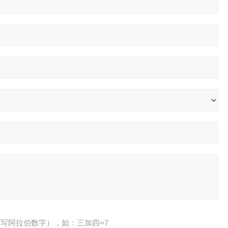
写阿拉伯数字），如：三加四=7