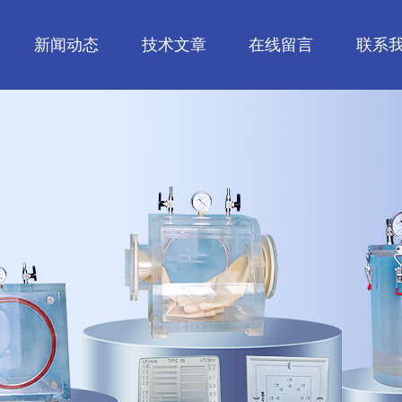
新闻动态
技术文章
在线留言
联系