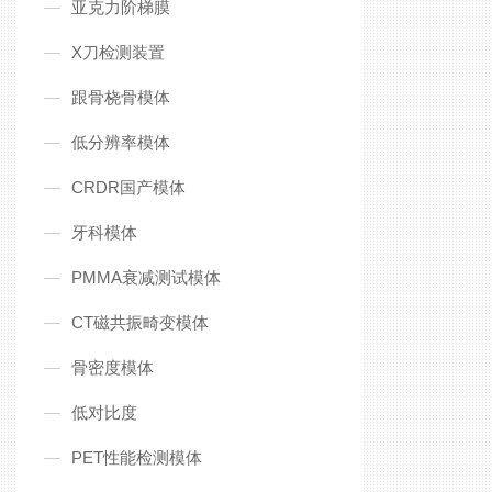
亚克力阶梯膜
X刀检测装置
跟骨桡骨模体
低分辨率模体
CRDR国产模体
牙科模体
PMMA衰减测试模体
CT磁共振畸变模体
骨密度模体
低对比度
PET性能检测模体