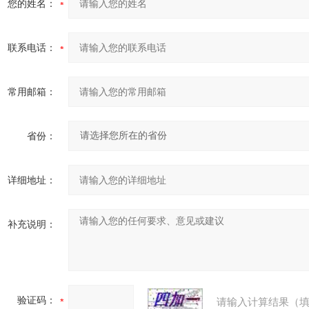
您的姓名：
联系电话：
常用邮箱：
省份：
详细地址：
补充说明：
验证码：
请输入计算结果（填