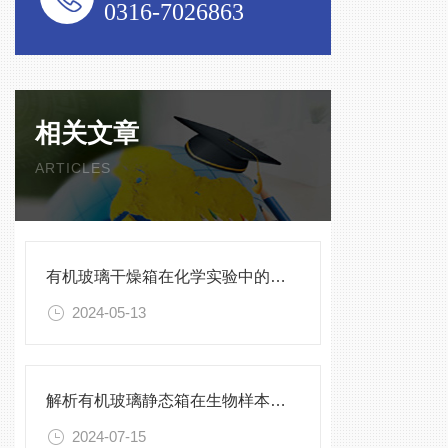
0316-7026863
相关文章
ARTICLES
有机玻璃干燥箱在化学实验中的应用
2024-05-13
解析有机玻璃静态箱在生物样本保存中的优势
2024-07-15