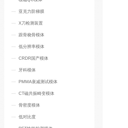
亚克力阶梯膜
X刀检测装置
跟骨桡骨模体
低分辨率模体
CRDR国产模体
牙科模体
PMMA衰减测试模体
CT磁共振畸变模体
骨密度模体
低对比度