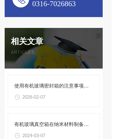
0316-7026863
相关文章
ARTICLES
使用有机玻璃密封箱的注意事项与常见误区
2026-02-07
有机玻璃真空箱在纳米材料制备中的应用
2024-03-07