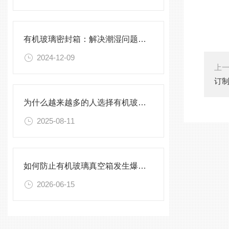
有机玻璃密封箱：解决潮湿问题的好帮手
2024-12-09
上
订
为什么越来越多的人选择有机玻璃密封箱来保存收藏品？
2025-08-11
如何防止有机玻璃真空箱发生爆裂？
2026-06-15