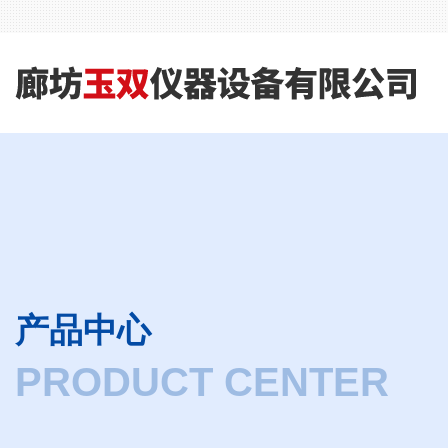
产品中心
PRODUCT CENTER