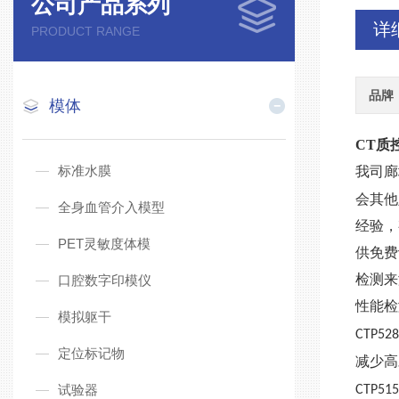
公司产品系列
详
PRODUCT RANGE
品牌
模体
CT质
标准水膜
我司廊
会其他
全身血管介入模型
经验，
PET灵敏度体模
供免费
检测来
口腔数字印模仪
性能检
模拟躯干
CTP52
定位标记物
减少高
试验器
CTP51