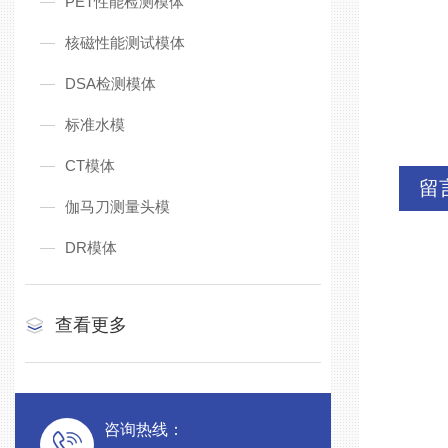
PET性能检测模体
核磁性能测试模体
DSA检测模体
标准水模
CT模体
留
伽马刀测量头模
DR模体
查看更多
咨询热线：