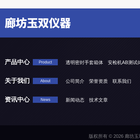
产品中心
透明密封手套箱体
安检机AB测试
Product
关于我们
公司简介
荣誉资质
联系我们
About
资讯中心
新闻动态
技术文章
News
版权所有 © 2026 廊