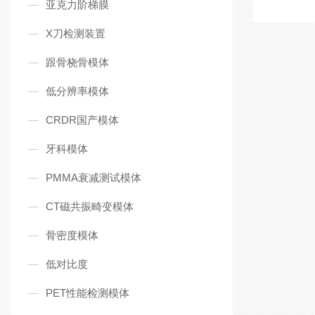
亚克力阶梯膜
X刀检测装置
跟骨桡骨模体
低分辨率模体
CRDR国产模体
牙科模体
PMMA衰减测试模体
CT磁共振畸变模体
骨密度模体
低对比度
PET性能检测模体