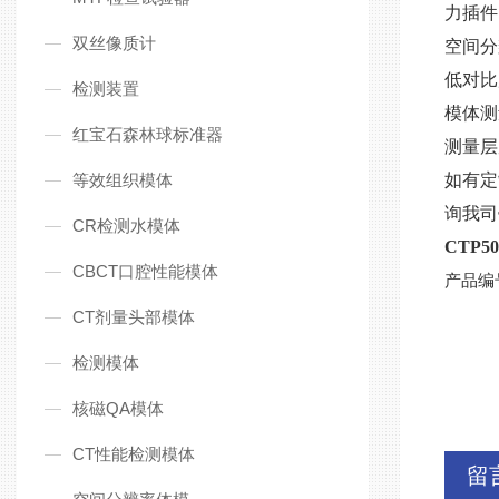
力插件
双丝像质计
空间分
低对比
检测装置
模体测
红宝石森林球标准器
测量层
等效组织模体
如有定
询我司
CR检测水模体
CTP5
CBCT口腔性能模体
产品编
CT剂量头部模体
检测模体
核磁QA模体
CT性能检测模体
留