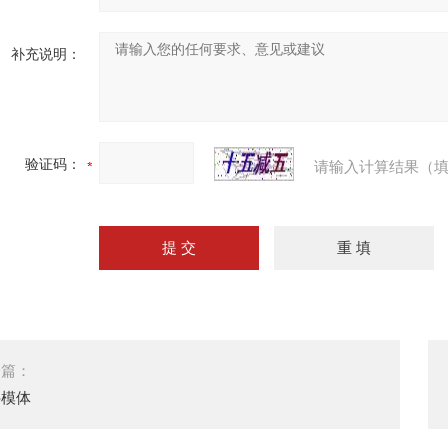
补充说明：
验证码：
请输入计算结果（填
一篇：
科模体