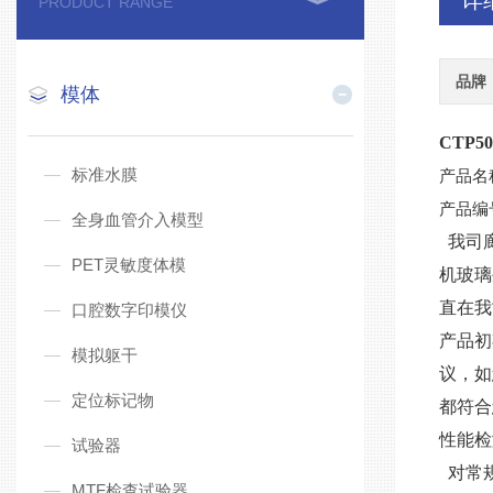
详
PRODUCT RANGE
品牌
模体
CTP
5
标准水膜
产品名
产品编
全身血管介入模型
我司廊
PET灵敏度体模
机玻璃
直在我
口腔数字印模仪
产品初
模拟躯干
议，如
定位标记物
都符合
性能检
试验器
对常
MTF检查试验器