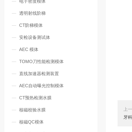
电子密度模体
透明射线阶梯
CT阶梯模体
安检设备测试体
AEC 模体
TOMO刀性能检测模体
直线加速器检测装置
AEC自动曝光控制模体
CT预热检测水膜
上
核磁校验水膜
牙
核磁QC模体