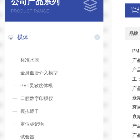
公司产品系列
详
PRODUCT RANGE
品牌
模体
PM
标准水膜
产
产
全身血管介入模型
工
PET灵敏度体模
产
衰
口腔数字印模仪
衰
模拟躯干
衰
定位标记物
产
产
试验器