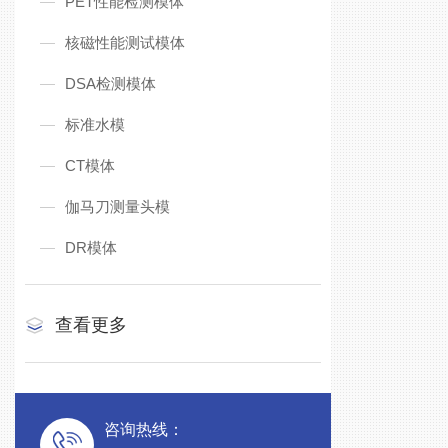
PET性能检测模体
核磁性能测试模体
DSA检测模体
标准水模
CT模体
伽马刀测量头模
DR模体
查看更多
咨询热线：