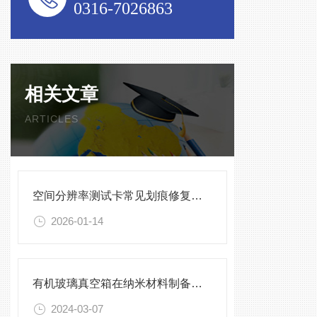
0316-7026863
相关文章
ARTICLES
空间分辨率测试卡常见划痕修复与清洁保存方法
2026-01-14
有机玻璃真空箱在纳米材料制备中的应用
2024-03-07