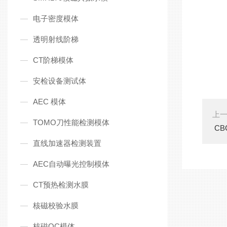
电子密度模体
透明射线阶梯
CT阶梯模体
安检设备测试体
AEC 模体
上
TOMO刀性能检测模体
​ 
直线加速器检测装置
AEC自动曝光控制模体
CT预热检测水膜
核磁校验水膜
核磁QC模体