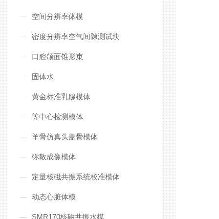
空间分辨率体模
密度分辨率空气间隙测试块
口腔颌面锥形束
固体水
黄金标准乳腺模体
等中心检测模体
羊骨仿真头盖骨模体
弥散成像模体
定量核磁共振系统校准模体
动态心脏体模
SMR170核磁共振水模