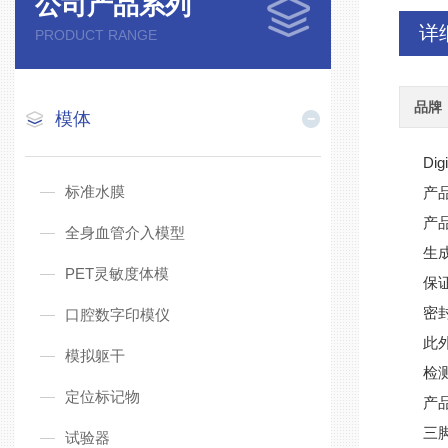
公司产品系列
详
PRODUCT RANGE
品牌
模体
Dig
标准水膜
产
产
全身血管介入模型
生
PET灵敏度体模
保
密
口腔数字印模仪
此
模拟躯干
检
定位标记物
产
三
试验器