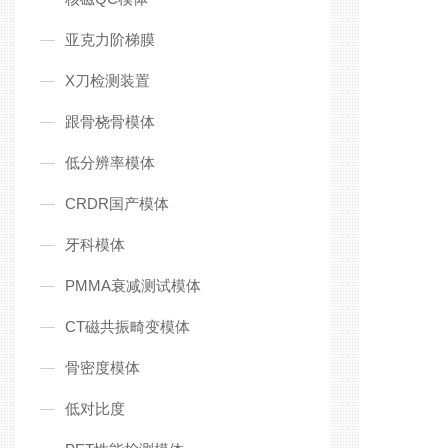
亚克力阶梯膜
X刀检测装置
跟骨桡骨模体
低分辨率模体
CRDR国产模体
牙科模体
PMMA衰减测试模体
CT磁共振畸变模体
骨密度模体
低对比度