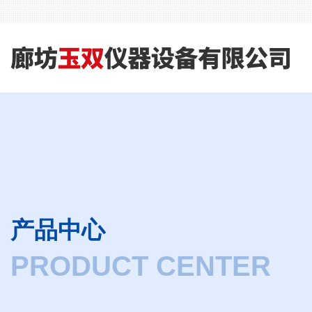
产品中心
PRODUCT CENTER