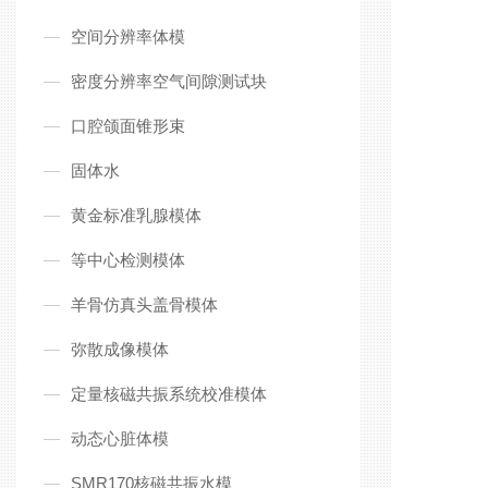
空间分辨率体模
密度分辨率空气间隙测试块
口腔颌面锥形束
固体水
黄金标准乳腺模体
等中心检测模体
羊骨仿真头盖骨模体
弥散成像模体
定量核磁共振系统校准模体
动态心脏体模
SMR170核磁共振水模