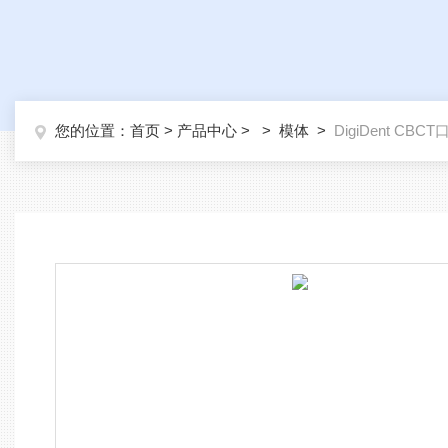
您的位置：
首页
>
产品中心
> >
模体
>
​DigiDent C