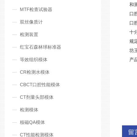
和
MTF检查试验器
口
双丝像质计
口
十
检测装置
规
红宝石森林球标准器
坊
等效组织模体
产
CR检测水模体
CBCT口腔性能模体
CT剂量头部模体
检测模体
核磁QA模体
留
CT性能检测模体