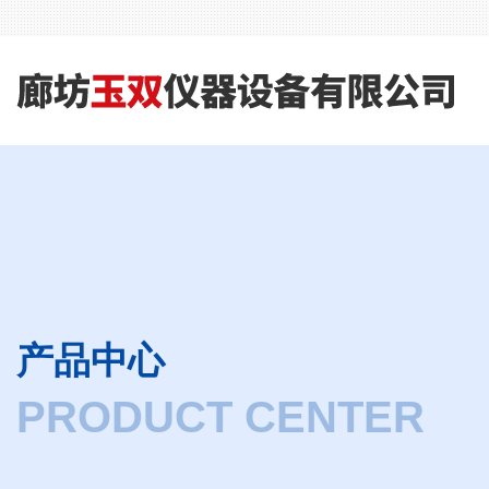
产品中心
PRODUCT CENTER