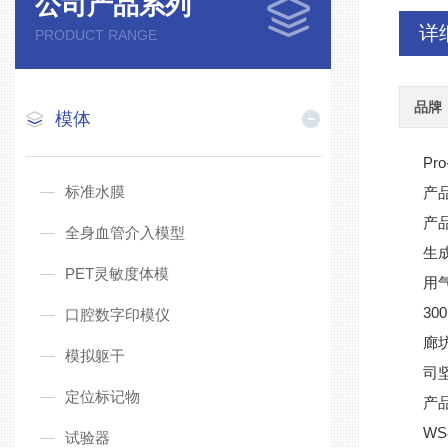
公司产品系列
详
PRODUCT RANGE
品牌
模体
Pro
标准水膜
产
产
全身血管介入模型
生
PET灵敏度体模
用
300
口腔数字印模仪
廊
模拟躯干
司
定位标记物
产
WS
试验器