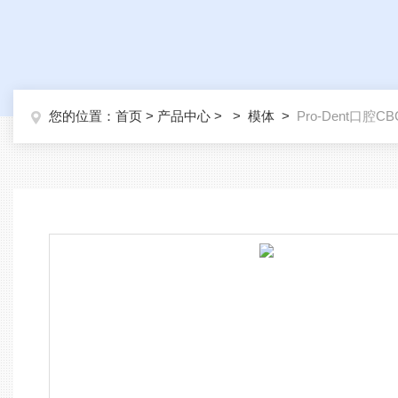
您的位置：
首页
>
产品中心
> >
模体
>
​Pro-Dent口腔