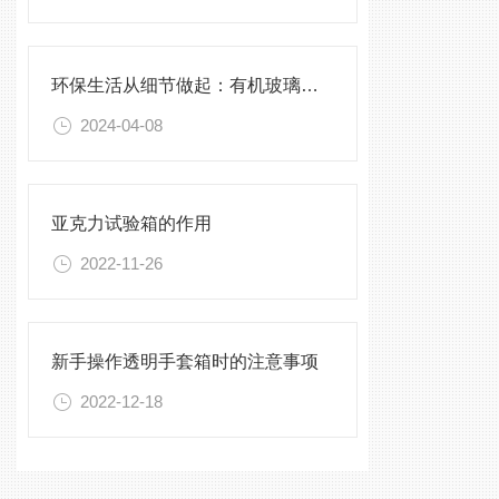
环保生活从细节做起：有机玻璃密封箱的使用指南
2024-04-08
亚克力试验箱的作用
2022-11-26
新手操作透明手套箱时的注意事项
2022-12-18