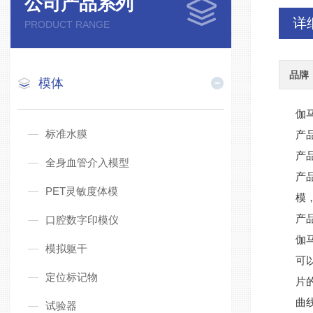
公司产品系列
详
PRODUCT RANGE
品牌
模体
伽
标准水膜
产
产
全身血管介入模型
产
PET灵敏度体模
模
产
口腔数字印模仪
伽
模拟躯干
可
定位标记物
片
曲
试验器