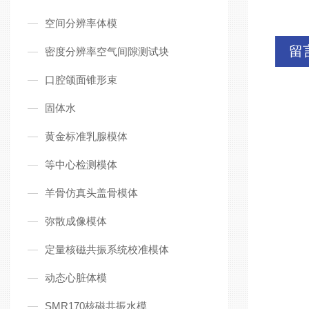
空间分辨率体模
留
密度分辨率空气间隙测试块
口腔颌面锥形束
固体水
黄金标准乳腺模体
等中心检测模体
羊骨仿真头盖骨模体
弥散成像模体
定量核磁共振系统校准模体
动态心脏体模
SMR170核磁共振水模