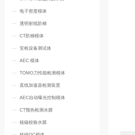
电子密度模体
透明射线阶梯
CT阶梯模体
安检设备测试体
AEC 模体
TOMO刀性能检测模体
直线加速器检测装置
AEC自动曝光控制模体
CT预热检测水膜
核磁校验水膜
核磁QC模体