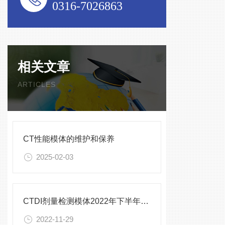
0316-7026863
相关文章
ARTICLES
CT性能模体的维护和保养
2025-02-03
CTDI剂量检测模体2022年下半年新款产品
2022-11-29