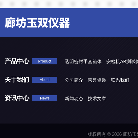
产品中心
透明密封手套箱体
安检机AB测试
Product
关于我们
公司简介
荣誉资质
联系我们
About
资讯中心
新闻动态
技术文章
News
版权所有 © 2026 廊