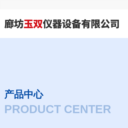
产品中心
PRODUCT CENTER