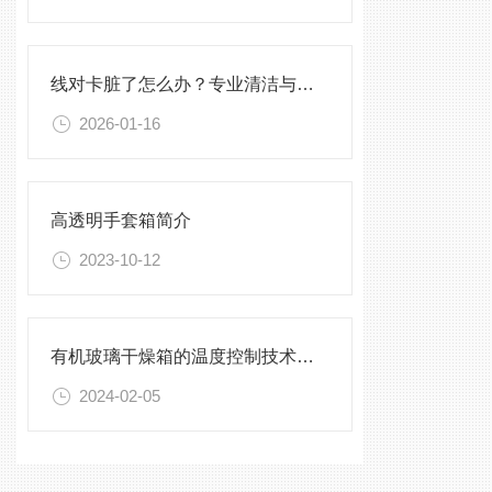
线对卡脏了怎么办？专业清洁与维护建议
2026-01-16
高透明手套箱简介
2023-10-12
有机玻璃干燥箱的温度控制技术及精度分析
2024-02-05