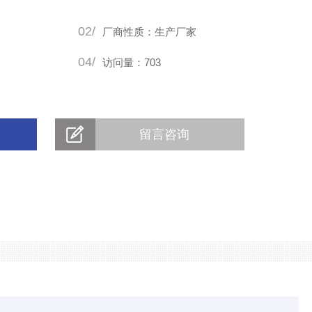
6 骨密度模体5.CT机性能测试体模定做6.CRDR射线分辨率测试模体
02/
锥形束计算机体层摄影模体9.YYT 0795-2022 CB
厂商性质：生产厂家
04/
访问量：703
留言咨询