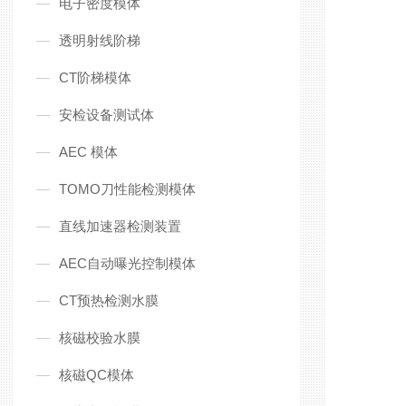
电子密度模体
透明射线阶梯
CT阶梯模体
安检设备测试体
AEC 模体
TOMO刀性能检测模体
直线加速器检测装置
AEC自动曝光控制模体
CT预热检测水膜
核磁校验水膜
核磁QC模体