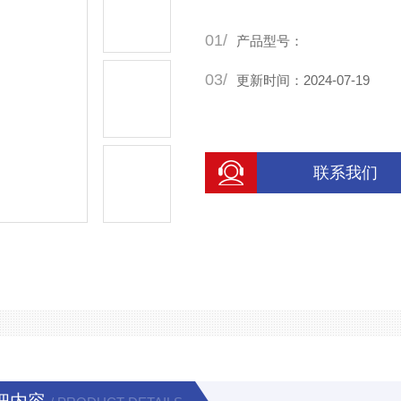
模体3.YY/T 1466-201
01/
8.YYT 0795-2022口腔颌面
产品型号：
03/
更新时间：2024-07-19
联系我们