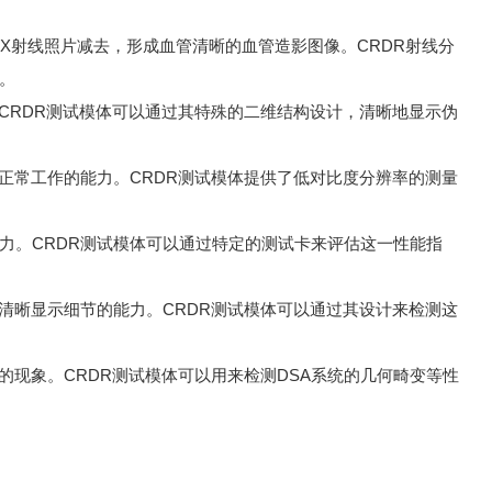
X
CRDR
的
射线照片减去，形成血管清晰的血管造影图像。
射线分
。
CRDR
测试模体可以通过其特殊的二维结构设计，清晰地显示伪
CRDR
正常工作的能力。
测试模体提供了低对比度分辨率的测量
CRDR
力。
测试模体可以通过特定的测试卡来评估这一性能指
CRDR
清晰显示细节的能力。
测试模体可以通过其设计来检测这
CRDR
DSA
的现象。
测试模体可以用来检测
系统的几何畸变等性