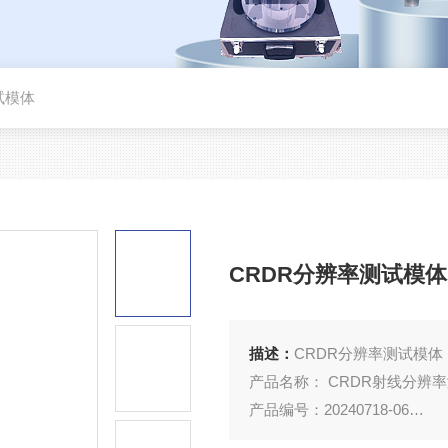
试模体
CRDR分辨率测试模体
描述：
CRDR分辨率测试模体
产品名称： CRDR射线分辨
产品编号：20240718-06
产品厂家：廊坊玉双仪器设备有