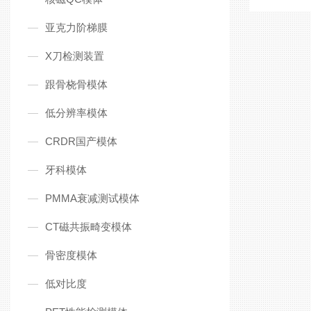
亚克力阶梯膜
X刀检测装置
跟骨桡骨模体
低分辨率模体
CRDR国产模体
牙科模体
PMMA衰减测试模体
CT磁共振畸变模体
骨密度模体
低对比度