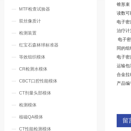
锥形束
MTF检查试验器
读数可
双丝像质计
电子密
治疗计
检测装置
电子
红宝石森林球标准器
同的组
等效组织模体
电子密
运输包
CR检测水模体
合金拉
CBCT口腔性能模体
产品编
CT剂量头部模体
检测模体
核磁QA模体
留
CT性能检测模体