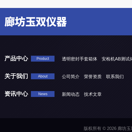
产品中心
透明密封手套箱体
安检机AB测试
Product
关于我们
公司简介
荣誉资质
联系我们
About
资讯中心
新闻动态
技术文章
News
版权所有 © 2026 廊