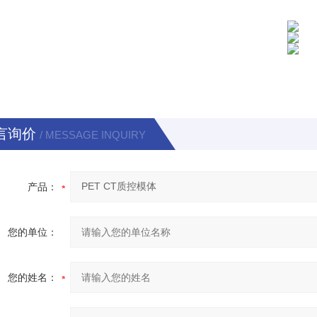
言询价
/ MESSAGE INQUIRY
产品：
您的单位：
您的姓名：