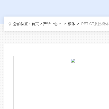
您的位置：
首页
>
产品中心
> >
模体
>
PET CT质控模体