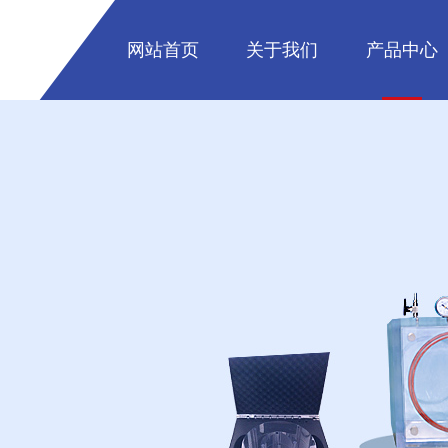
网站首页
关于我们
产品中心