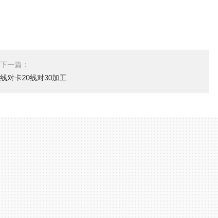
下一篇：
线对卡20线对30加工