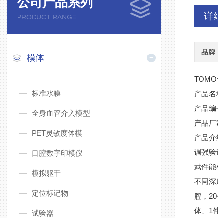
公司产品系列
详
PRODUCT RANGE
品牌
模体
TOMO
标准水膜
产品名
产品编
全身血管介入模型
产品厂
PET灵敏度体模
产品介
调强验
口腔数字印模仪
武件能
模拟躯干
不同深
定位标记物
20
腔，
1
体、
试验器