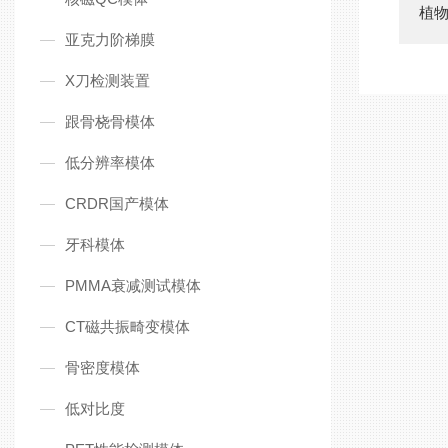
植
亚克力阶梯膜
X刀检测装置
跟骨桡骨模体
低分辨率模体
CRDR国产模体
牙科模体
PMMA衰减测试模体
CT磁共振畸变模体
骨密度模体
低对比度