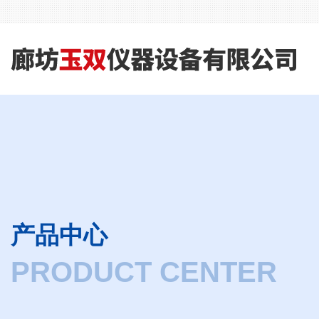
产品中心
PRODUCT CENTER