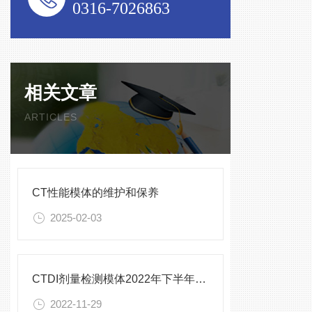
0316-7026863
相关文章
ARTICLES
CT性能模体的维护和保养
2025-02-03
CTDI剂量检测模体2022年下半年新款产品
2022-11-29