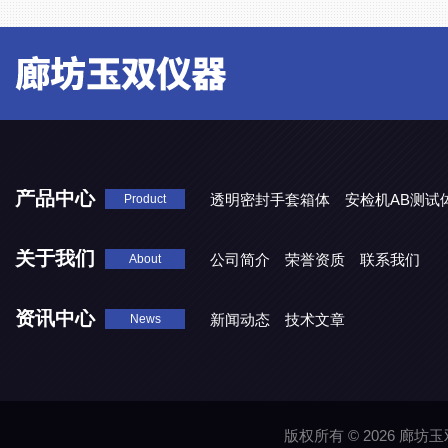
产品中心
透明密封手套箱体
安检机AB测试
Product
关于我们
公司简介
荣誉资质
联系我们
About
资讯中心
新闻动态
技术文章
News
版权所有 © 2026 廊