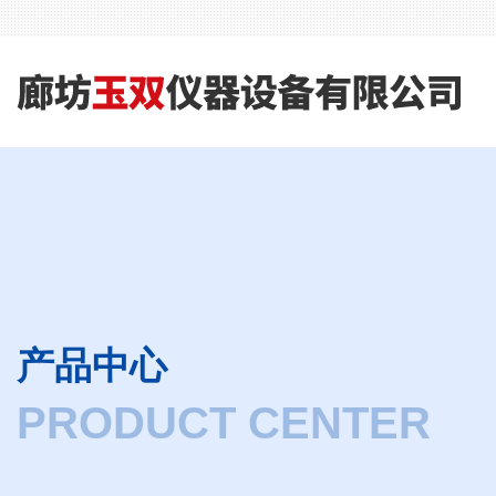
产品中心
PRODUCT CENTER