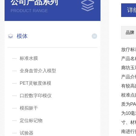
公司产品系列
详
PRODUCT RANGE
品牌
模体
放疗标
标准水膜
产品名
廊坊玉
全身血管介入模型
产品介
PET灵敏度体模
有较高
校准点
口腔数字印模仪
PA
质为
模拟躯干
10
为
毫
定位标记物
寸、材
南进行
试验器