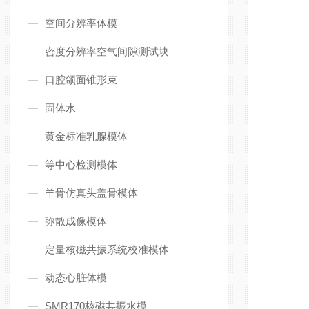
空间分辨率体模
密度分辨率空气间隙测试块
口腔颌面锥形束
固体水
黄金标准乳腺模体
等中心检测模体
羊骨仿真头盖骨模体
弥散成像模体
定量核磁共振系统校准模体
动态心脏体模
SMR170核磁共振水模