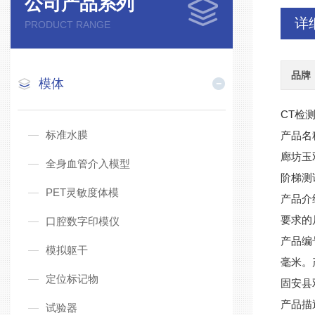
公司产品系列
详
PRODUCT RANGE
品牌
模体
CT
检
标准水膜
产品名
廊坊玉
全身血管介入模型
阶梯测
PET灵敏度体模
产品介
要求的
口腔数字印模仪
产品编
模拟躯干
毫米。
定位标记物
固安县
产品描
试验器