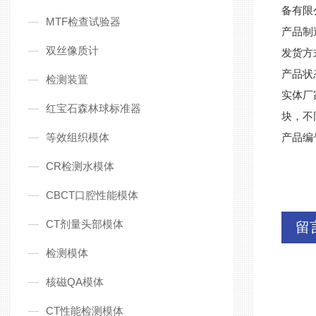
备有限
MTF检查试验器
产品制
双丝像质计
发货方
产品状
检测装置
实体厂
红宝石森林球标准器
块，不
等效组织模体
产品编
CR检测水模体
CBCT口腔性能模体
CT剂量头部模体
留
检测模体
核磁QA模体
CT性能检测模体