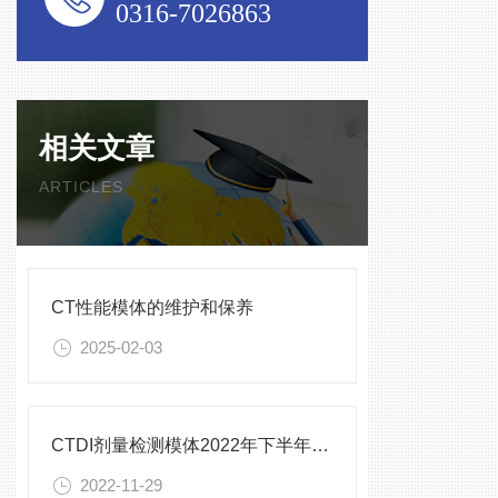
0316-7026863
相关文章
ARTICLES
CT性能模体的维护和保养
2025-02-03
CTDI剂量检测模体2022年下半年新款产品
2022-11-29