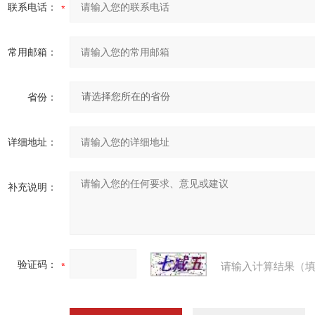
联系电话：
常用邮箱：
省份：
详细地址：
补充说明：
验证码：
请输入计算结果（填