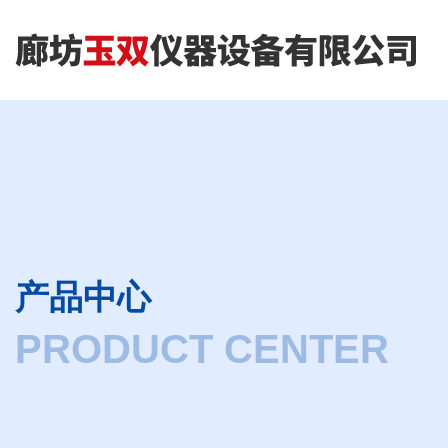
产品中心
PRODUCT CENTER