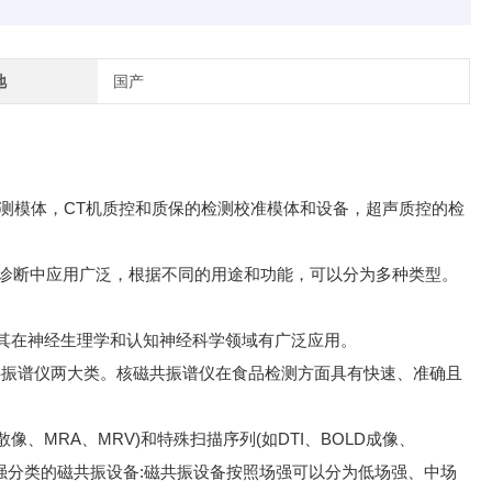
地
国产
CT
测模体，
机质控和质保的检测校准模体和设备，超声质控的检
诊断中应用广泛，根据不同的用途和功能，可以分为多种类型。
其在神经生理学和认知神经科学领域有广泛应用。
共振谱仪两大类。核磁共振谱仪在食品检测方面具有快速、准确且
MRA
MRV)
(
DTI
BOLD
散像、
、
和特殊扫描序列
如
、
成像、
:
强分类的磁共振设备
磁共振设备按照场强可以分为低场强、中场