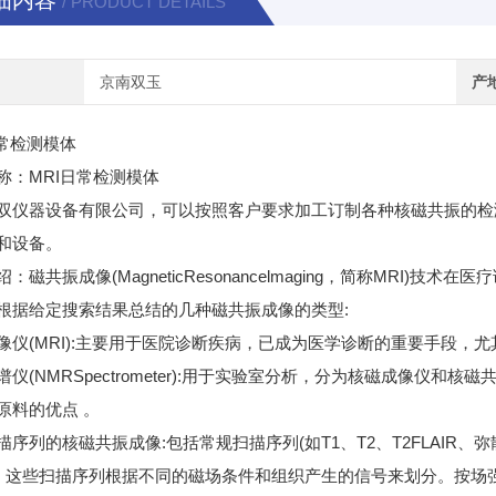
细内容
/ PRODUCT DETAILS
京南双玉
产
常检测模体
MRI
称：
日常检测模体
双仪器设备有限公司，可以按照客户要求加工订制各种核磁共振的检
和设备。
(MagneticResonancelmaging
MRI)
绍：磁共振成像
，简称
技术在医疗
:
根据给定搜索结果总结的几种磁共振成像的类型
(MRI):
像仪
主要用于医院诊断疾病，已成为医学诊断的重要手段，尤
(NMRSpectrometer):
谱仪
用于实验室分析，分为核磁成像仪和核磁
原料的优点
。
:
(
T1
T2
T2FLAIR
描序列的核磁共振成像
包括常规扫描序列
如
、
、
、弥
。这些扫描序列根据不同的磁场条件和组织产生的信号来划分。按场