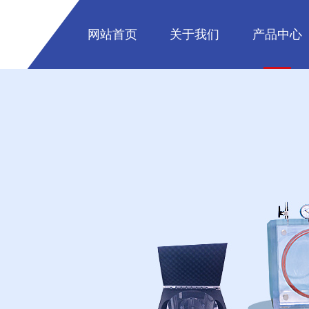
网站首页
关于我们
产品中心