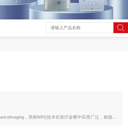
sonancelmaging，简称MRI)技术在医疗诊断中应用广泛，根据不
种类型。以下是根据给定搜索结果总结的几种磁共振成像的类