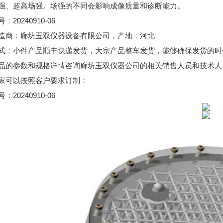
强、超高场强。场强的不同会影响成像质量和诊断能力。
20240910-06
号：
造商：廊坊玉双仪器设备有限公司，产地：河北
式：小件产品顺丰快递发货，大宗产品整车发货，能够确保发货的时
品的参数和规格详情咨询廊坊玉双仪器公司的相关销售人员和技术人
家可以按照客户要求订制：
20240910-06
号：