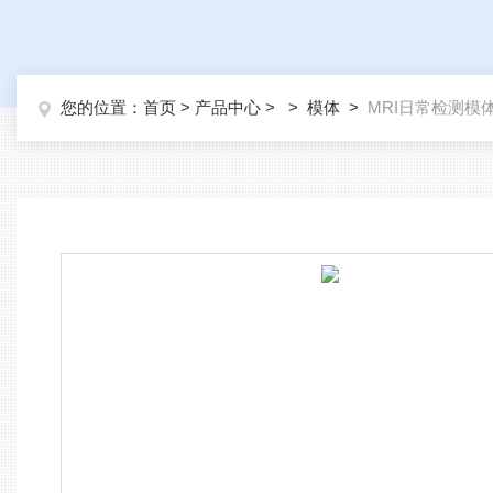
您的位置：
首页
>
产品中心
> >
模体
>
MRI日常检测模