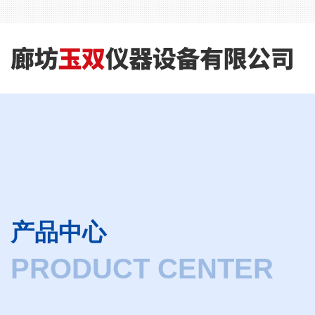
产品中心
PRODUCT CENTER