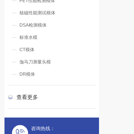
PET性能检测模体
核磁性能测试模体
DSA检测模体
标准水模
CT模体
伽马刀测量头模
DR模体
查看更多
咨询热线：