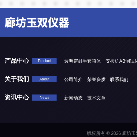
产品中心
透明密封手套箱体
安检机AB测试
Product
关于我们
公司简介
荣誉资质
联系我们
About
资讯中心
新闻动态
技术文章
News
版权所有 © 2026 廊