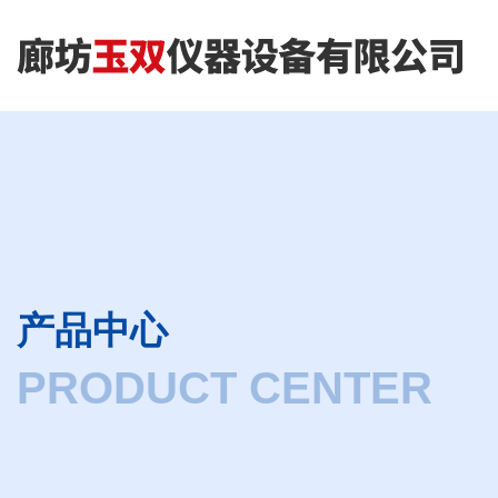
产品中心
PRODUCT CENTER