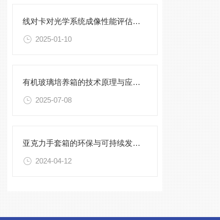
线对卡对光学系统成像性能评估的影响
2025-01-10
有机玻璃培养箱的技术原理与应用实践
2025-07-08
亚克力手套箱的环保与可持续发展特点
2024-04-12