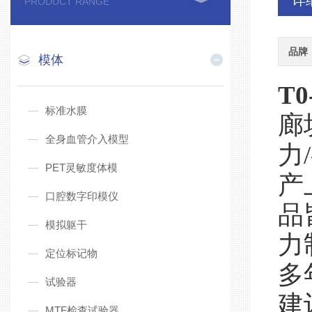
详
PRODUCT RANGE
品牌
模体
T
标准水膜
廊
全身血管介入模型
力
PET灵敏度体模
产
口腔数字印模仪
品
模拟躯干
力
定位标记物
多
试验器
建
MTF检查试验器