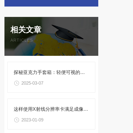
相关文章
ARTICLES
探秘亚克力手套箱：轻便可视的实验好帮手
2025-03-07
这样使用X射线分辨率卡满足成像系统的测试需求
2023-01-09