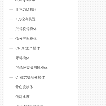
亚克力阶梯膜
X刀检测装置
跟骨桡骨模体
低分辨率模体
CRDR国产模体
牙科模体
PMMA衰减测试模体
CT磁共振畸变模体
骨密度模体
低对比度