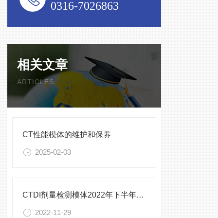
0316-7026863
相关文章
ARTICLES
CT性能模体的维护和保养
2025-02-03
CTDI剂量检测模体2022年下半年新款产品
2022-11-29