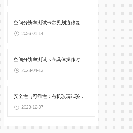
空间分辨率测试卡常见划痕修复与清洁保存方法
2026-01-14
空间分辨率测试卡在具体操作时，应该注意些什么？
2023-04-13
安全性与可靠性：有机玻璃试验箱的验证与确认
2023-12-07