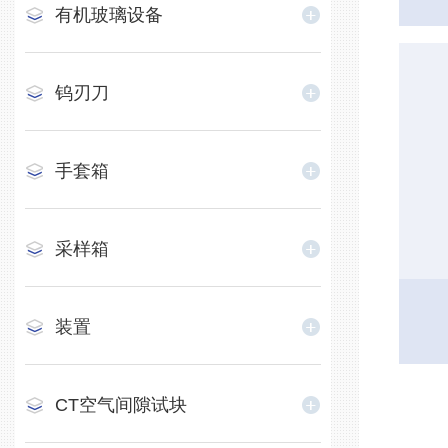
​有机玻璃设备
钨刃刀
手套箱
采样箱
装置
CT空气间隙试块