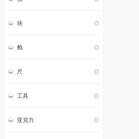
块
舱
尺
工具
亚克力