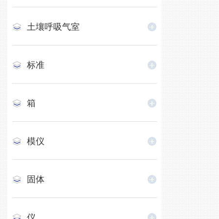
土壤呼吸气室
标准
箱
模仪
固体
仪