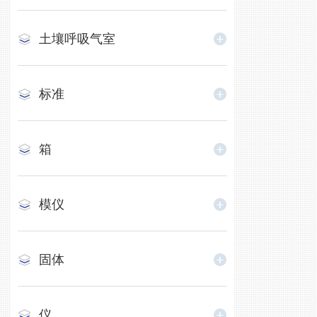
土壤呼吸气室
标准
箱
模仪
固体
仪