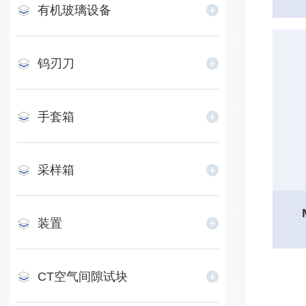
​有机玻璃设备
钨刃刀
手套箱
采样箱
装置
CT空气间隙试块