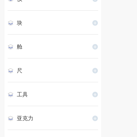
块
舱
尺
工具
亚克力