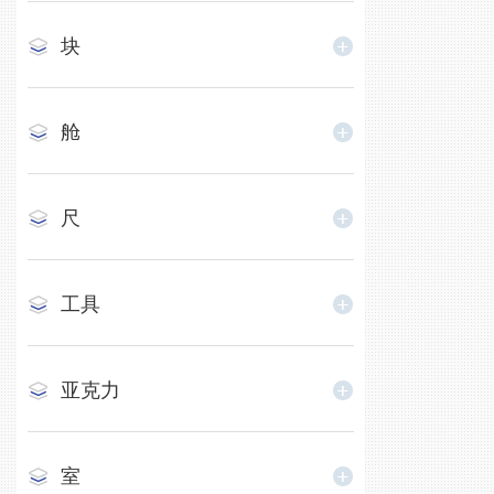
块
舱
尺
工具
亚克力
室