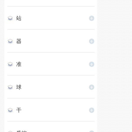
站
器
准
球
干