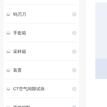
钨刃刀
手套箱
采样箱
装置
CT空气间隙试块