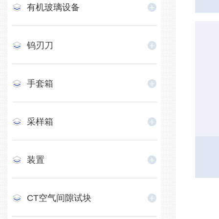
​有机玻璃设备
钨刃刀
手套箱
采样箱
装置
CT空气间隙试块