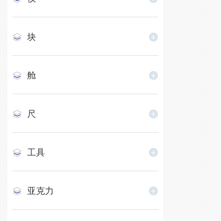
块
舱
尺
工具
亚克力