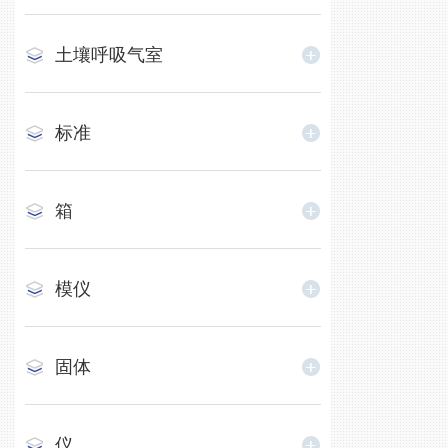
土壤呼吸气室
标准
箱
模仪
固体
仪